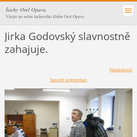
Šachy Orel Opava
Vítejte na webu šachového klubu Orel Opava
Jirka Godovský slavnostně
zahajuje.
Následující
Spustit prezentaci