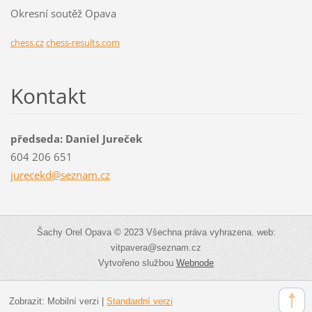
Okresní soutěž Opava
chess.cz
chess-results.com
Kontakt
předseda: Daniel Jureček
604 206 651
jurecekd
@seznam.
cz
Šachy Orel Opava © 2023 Všechna práva vyhrazena. web:
vitpavera@seznam.cz
Vytvořeno službou
Webnode
Zobrazit:
Mobilní verzi
|
Standardní verzi