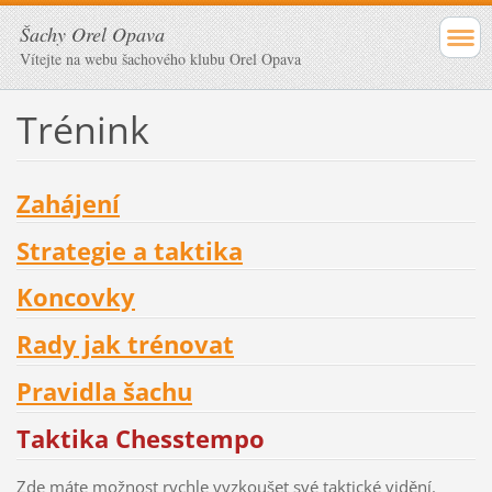
Šachy Orel Opava
Vítejte na webu šachového klubu Orel Opava
Trénink
Zahájení
Strategie a taktika
Koncovky
Rady jak trénovat
Pravidla šachu
Taktika Chesstempo
Zde máte možnost rychle vyzkoušet své taktické vidění.