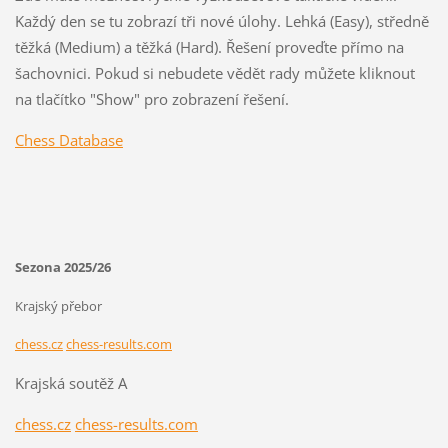
Každý den se tu zobrazí tři nové úlohy. Lehká (Easy), středně
těžká (Medium) a těžká (Hard). Řešení proveďte přímo na
šachovnici. Pokud si nebudete vědět rady můžete kliknout
na tlačítko "Show" pro zobrazení řešení.
Chess Database
Sezona 2025/26
Krajský přebor
chess.cz
chess-results.com
Krajská soutěž A
chess.cz
chess-results.com