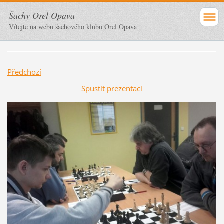
Šachy Orel Opava
Vítejte na webu šachového klubu Orel Opava
Předchozí
Spustit prezentaci