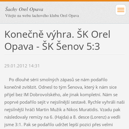
Šachy Orel Opava
Vítejte na webu šachového klubu Orel Opava
Konečně výhra. ŠK Orel
Opava - ŠK Šenov 5:3
29.01.2012 14:31
Po dlouhé sérii smolných zápasů se nám podařilo
konečně zvítězit. Odnesl to tým Šenova, který k nám sice
přijel bez IM Dobrovolského, ale jinak kompletní. Nám se
poprvé podařilo sejít v nejsilnější sestavě. Rychle vyhráli naši
nejsilnější hráči Martin Mužik a Nikos Muratidis. Vzadu pak
následovaly remízy na 6. (Hajda) a 8. desce (Lorenz) a vedli
jsme 3:1. Pak se podařilo udržet lepší pozici přes velmi