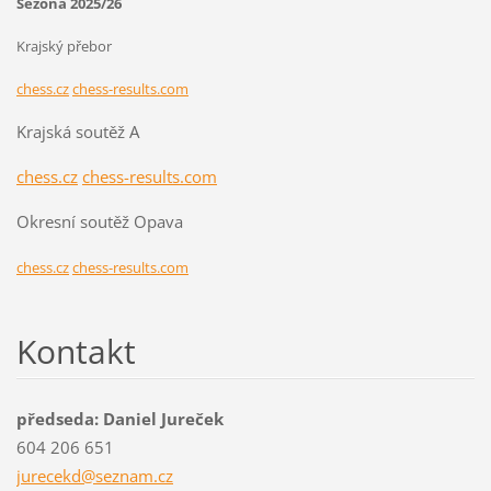
Sezona 2025/26
Krajský přebor
chess.cz
chess-results.com
Krajská soutěž A
chess.cz
chess-results.com
Okresní soutěž Opava
chess.cz
chess-results.com
Kontakt
předseda: Daniel Jureček
604 206 651
jurecekd
@seznam.
cz