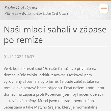
Šachy Orel Opava
Vítejte na webu šachového klubu Orel Opava
Naši mladí sahali v zápase
po remíze
01.12.2024 16:37
Ve 4. kole okresní soutěže naše C mužstvo přivítalo na
domácí půdě zálohu oddílu z Kravař. Očekával jsem
vyrovnaný zápas, ale bylo jasné, že bude záležet také na
tom, v jaké sestavě hosté přijedou. Proti našemu minulému
domácímu zápasu proti Kobeřicím jsem byl nucen udělat v
sestavě dvě změny. Musel jsem nahradit nemocného
Sebastiana a také Matyho Šrajera, který je momentálně