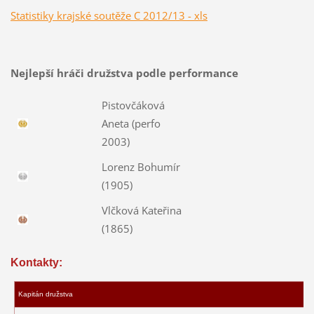
Statistiky krajské soutěže C 2012/13 - xls
Nejlepší hráči družstva podle performance
Pistovčáková
Aneta (perfo
2003)
Lorenz Bohumír
(1905)
Vlčková Kateřina
(1865)
Kontakty:
Kapitán družstva